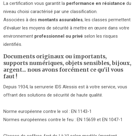
La certification vous garantit la
performance en résistance
du
niveau choisi caractérisé par une classification.
Associées à des
montants assurables
, les classes permettent
d'évaluer les moyens de sécurité à mettre en œuvre dans votre
environnement
professionnel ou privé
selon les risques
identifiés.
Documents originaux ou importants,
supports numériques, objets sensibles, bijoux,
argent... nous avons forcément ce qu'il vous
faut !
Depuis 1934, la serrurerie IDS Alessis est à votre service, vous
offrant des solutions de sécurité de haute qualité.
Norme européenne contre le vol : EN 1143-1
Normes européennes contre le feu : EN 15659 et EN 1047-1
Classes de coffres-fort de I à VI selon modèle (montant